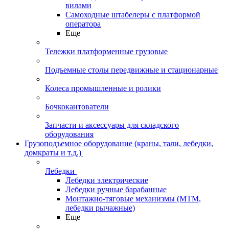
вилами
Самоходные штабелеры с платформой
оператора
Еще
Тележки платформенные грузовые
Подъемные столы передвижные и стационарные
Колеса промышленные и ролики
Бочкокантователи
Запчасти и аксессуары для складского
оборудования
Грузоподъемное оборудование (краны, тали, лебедки,
домкраты и т.д.)
Лебедки
Лебедки электрические
Лебедки ручные барабанные
Монтажно-тяговые механизмы (МТМ,
лебедки рычажные)
Еще