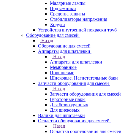
Малярные лампы
Подъемники
Средства защиты
Стабилизаторы напряжения
Ходули
Устройства внутренней покраски труб
Оборудование для смесей
Назад
Оборудование для смесей
Аппараты для шпатлевки
Назад
Аппараты для шпатлевки
Мембранные
Поршневые
Шнековые. Нагнетательные баки
Запчасти оборудования для смесей
Назад
Запчасти оборудования для смесей
Героторные пары
Для безвоздушных
Для шнековых
Валики для шпатлевки
Оснастка оборудования для смесей
Назад
Оснастка оборудования для смесей