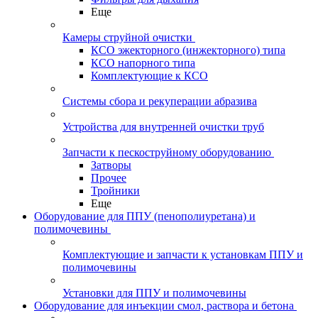
Еще
Камеры струйной очистки
КСО эжекторного (инжекторного) типа
КСО напорного типа
Комплектующие к КСО
Системы сбора и рекуперации абразива
Устройства для внутренней очистки труб
Запчасти к пескоструйному оборудованию
Затворы
Прочее
Тройники
Еще
Оборудование для ППУ (пенополиуретана) и
полимочевины
Комплектующие и запчасти к установкам ППУ и
полимочевины
Установки для ППУ и полимочевины
Оборудование для инъекции смол, раствора и бетона