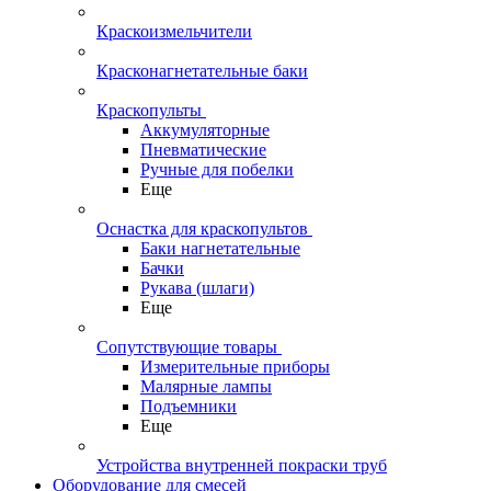
Краскоизмельчители
Красконагнетательные баки
Краскопульты
Аккумуляторные
Пневматические
Ручные для побелки
Еще
Оснастка для краскопультов
Баки нагнетательные
Бачки
Рукава (шлаги)
Еще
Сопутствующие товары
Измерительные приборы
Малярные лампы
Подъемники
Еще
Устройства внутренней покраски труб
Оборудование для смесей