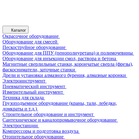
Каталог
Окрасочное оборудование
Оборудование для смесей
Пескоструйное оборудование
Оборудование для ППУ (пенополиуретана) и полимочевины
Оборудование для инъекции смол, раствора и бетона
Магнитные сверлильные станки, корончатые сверла (фрезы),
фаскосниматели, заточные станки
Дрели и установки алмазного бурения, алмазные коронки
Электроинструмент
Пневматический инструмент
Измерительный инструмент
Техника для склада
Грузоподъемное оборудование (краны, тали, лебедки,
домкраты и т.д.)
Строительное оборудование и инструмент
Сантехническое и каналопромывочное оборудование
Электростанции
Компрессоры и подготовка воздуха
Отопительное оборудование