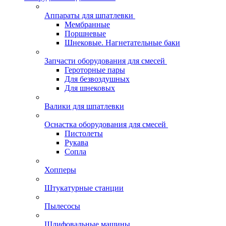
Аппараты для шпатлевки
Мембранные
Поршневые
Шнековые. Нагнетательные баки
Запчасти оборудования для смесей
Героторные пары
Для безвоздушных
Для шнековых
Валики для шпатлевки
Оснастка оборудования для смесей
Пистолеты
Рукава
Сопла
Хопперы
Штукатурные станции
Пылесосы
Шлифовальные машины