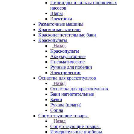
Цилиндры и гильзы поршневых
насосов
Шары
Электрика
Разметочные машины
Краскоизмельчители
Красконагнетательные баки
Краскопульты
Назад
Краскопульты
Аккумуляторные
Пневматические
Ручные для побелки
Электрические
Оснастка для краскопультов
Назад
Оснастка для краскопультов
Баки нагнетательные
Бачки
Рукава (шлаги)
Сопла
Сопутствующие товары
Назад
Сопутствующие товары
Измерительные приборы