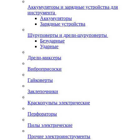
Аккумуляторы и зарядные устройства для
инструмента
Аккумуляторы
Зарядные устройства
Шуруповерты и дрели-шуруповерты
Безударные
Ударные
Дрели-миксеры
Виброприсоски
Гайковерты
Заклепочники
Краскопульты электрические
Перфораторы
Пилы электрические
Прочие электроинструменты