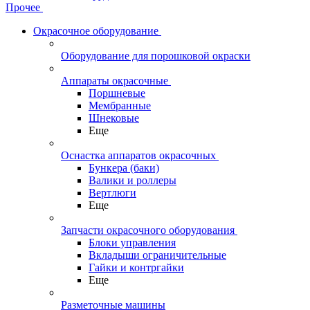
Прочее
Окрасочное оборудование
Оборудование для порошковой окраски
Аппараты окрасочные
Поршневые
Мембранные
Шнековые
Еще
Оснастка аппаратов окрасочных
Бункера (баки)
Валики и роллеры
Вертлюги
Еще
Запчасти окрасочного оборудования
Блоки управления
Вкладыши ограничительные
Гайки и контргайки
Еще
Разметочные машины