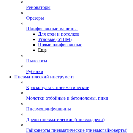
Реноваторы
Фрезеры
Шлифовальные машины
Для стен и потолков
Угловые (УШМ)
Прямошлифовальные
Еще
Пылесосы
Рубанки
Пневматический инструмент
Краскопульты пневматические
Молотки отбойные и бетоноломы, пики
Пневмошлифмашины
Дрели пневматические (пневмодрели)
Гайковерты пневматические (пневмогайковерты)