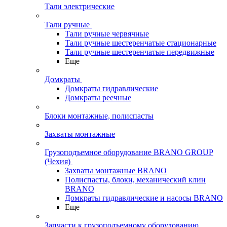
Тали электрические
Тали ручные
Тали ручные червячные
Тали ручные шестеренчатые стационарные
Тали ручные шестеренчатые передвижные
Еще
Домкраты
Домкраты гидравлические
Домкраты реечные
Блоки монтажные, полиспасты
Захваты монтажные
Грузоподъемное оборудование BRANO GROUP
(Чехия)
Захваты монтажные BRANO
Полиспасты, блоки, механический клин
BRANO
Домкраты гидравлические и насосы BRANO
Еще
Запчасти к грузоподъемному оборудованию