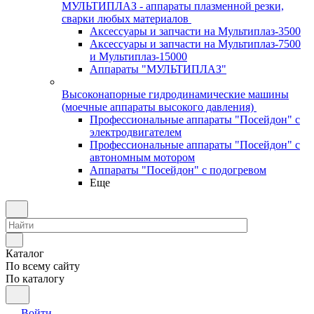
МУЛЬТИПЛАЗ - аппараты плазменной резки,
сварки любых материалов
Аксессуары и запчасти на Мультиплаз-3500
Аксессуары и запчасти на Мультиплаз-7500
и Мультиплаз-15000
Аппараты "МУЛЬТИПЛАЗ"
Высоконапорные гидродинамические машины
(моечные аппараты высокого давления)
Профессиональные аппараты "Посейдон" с
электродвигателем
Профессиональные аппараты "Посейдон" с
автономным мотором
Аппараты "Посейдон" с подогревом
Еще
Каталог
По всему сайту
По каталогу
Войти