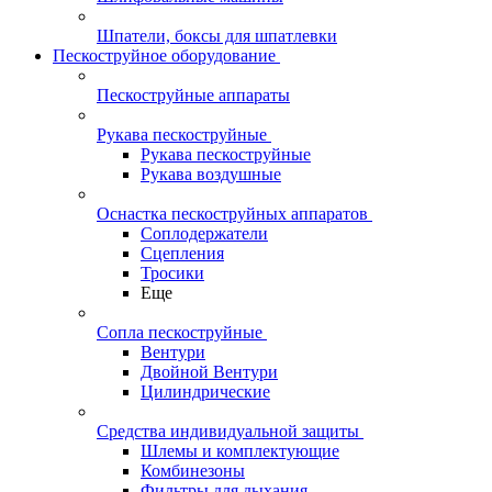
Шпатели, боксы для шпатлевки
Пескоструйное оборудование
Пескоструйные аппараты
Рукава пескоструйные
Рукава пескоструйные
Рукава воздушные
Оснастка пескоструйных аппаратов
Соплодержатели
Сцепления
Тросики
Еще
Сопла пескоструйные
Вентури
Двойной Вентури
Цилиндрические
Средства индивидуальной защиты
Шлемы и комплектующие
Комбинезоны
Фильтры для дыхания