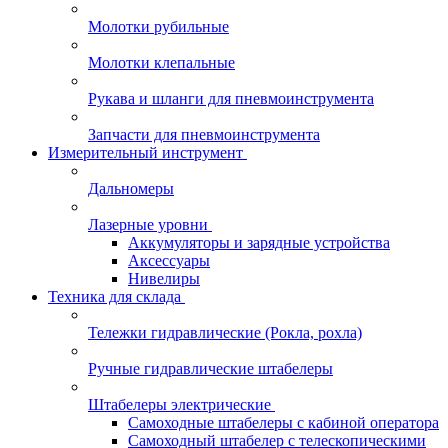
Молотки рубильные
Молотки клепальные
Рукава и шланги для пневмоинструмента
Запчасти для пневмоинструмента
Измерительный инструмент
Дальномеры
Лазерные уровни
Аккумуляторы и зарядные устройства
Аксессуары
Нивелиры
Техника для склада
Тележки гидравлические (Рокла, рохла)
Ручные гидравлические штабелеры
Штабелеры электрические
Самоходные штабелеры с кабиной оператора
Самоходный штабелер с телескопическими