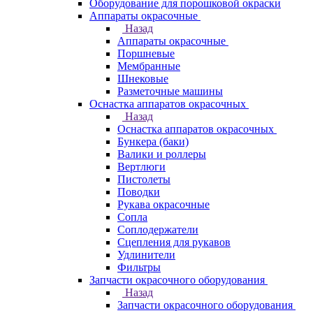
Оборудование для порошковой окраски
Аппараты окрасочные
Назад
Аппараты окрасочные
Поршневые
Мембранные
Шнековые
Разметочные машины
Оснастка аппаратов окрасочных
Назад
Оснастка аппаратов окрасочных
Бункера (баки)
Валики и роллеры
Вертлюги
Пистолеты
Поводки
Рукава окрасочные
Сопла
Соплодержатели
Сцепления для рукавов
Удлинители
Фильтры
Запчасти окрасочного оборудования
Назад
Запчасти окрасочного оборудования